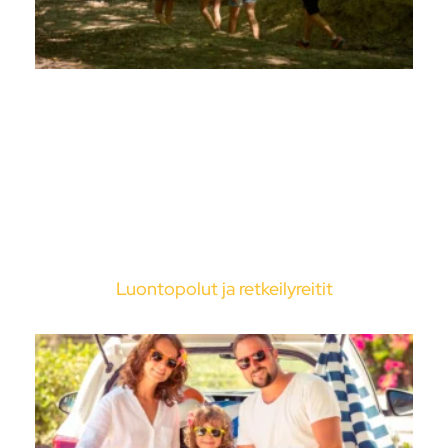
Luontopolut ja retkeilyreitit