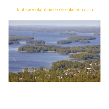
Tähtikuonokontiainen on erikoinen eläin