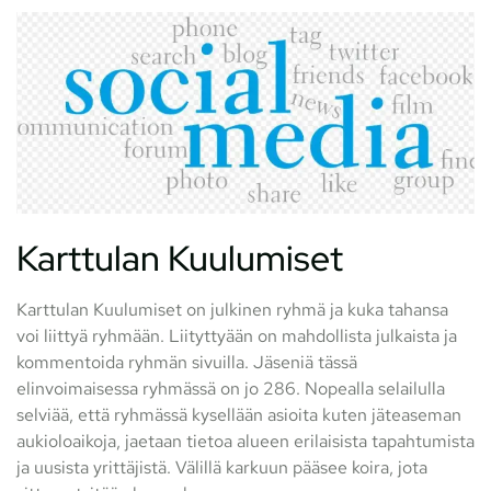
Karttulan Kuulumiset
Karttulan Kuulumiset on julkinen ryhmä ja kuka tahansa
voi liittyä ryhmään. Liityttyään on mahdollista julkaista ja
kommentoida ryhmän sivuilla. Jäseniä tässä
elinvoimaisessa ryhmässä on jo 286. Nopealla selailulla
selviää, että ryhmässä kysellään asioita kuten jäteaseman
aukioloaikoja, jaetaan tietoa alueen erilaisista tapahtumista
ja uusista yrittäjistä. Välillä karkuun pääsee koira, jota