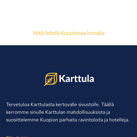
Mitä tehdä Kuopiossa lomalla
Tervetuloa Karttulasta kertovalle sivustolle. Täällä
kerromme sinulle Karttulan mahdollisuuksista ja
suosittelemme Kuopion parhaita ravintoloita ja hotelleja.