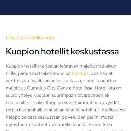
Liikuntamahdollisuudet
Kuopion hotellit keskustassa
Kuopion hotellit tarjoavat loistavan majoitusratkaisun
niille, joiden matkakohteena on
Karttula
. Jos haluat
viettää yön tyylillä aivan keskustassa, sinun kannattaa
majoittua Cumulus City Centre hotellissa. Hotellista on
suora yhteys Kuopion suurimpaan tavarataloon eli
Carlsonille. Lisäksi Kuopion suosituimmat nähtävyydet,
tori ja kauppahalli ovat aivan lähellä hotellia. Hotellista on
helppo poiketa keskustaan palveluiden pariin, mutta
myös luontokohteet ovat melko lähellä. Esimerkiksi