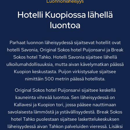
Luonnonläheisyys
Hotelli Kuopiossa lähellä
luontoa
Parhaat luonnon läheisyydessä sijaitsevat hotellit ovat
hotelli Savonia, Original Sokos hotel Puijonsarvi ja Break
Sokos hotel Tahko. Hotelli Savonia sijaitsee lähellä
ulkoilumahdollisuuksia, mutta aivan kävelymatkan päässä
Kuopion keskustasta. Puijon virkistysalue sijaitsee
nimittäin 500 metrin päässä hotellista.
Original Sokos hotel Puijonsarvi sijaitsee keskellä
kauneinta vihreää luontoa. Sen läheisyydessä on
Kallavesi ja Kuopion tori, jossa pääsee nauttimaan
savolaisesta lämmöstä ja ystävällisyydestä. Break Sokos
hotel Tahko puolestaan sijaitsee laskettelukeskuksen
läheisyydessä aivan Tahkon palveluiden vieressä. Lisäksi