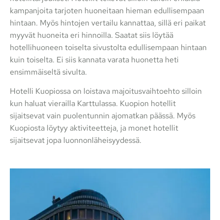
kampanjoita tarjoten huoneitaan hieman edullisempaan
hintaan. Myös hintojen vertailu kannattaa, sillä eri paikat
myyvät huoneita eri hinnoilla. Saatat siis löytää
hotellihuoneen toiselta sivustolta edullisempaan hintaan
kuin toiselta. Ei siis kannata varata huonetta heti
ensimmäiseltä sivulta.
Hotelli Kuopiossa on loistava majoitusvaihtoehto silloin
kun haluat vierailla Karttulassa. Kuopion hotellit
sijaitsevat vain puolentunnin ajomatkan päässä. Myös
Kuopiosta löytyy aktiviteetteja, ja monet hotellit
sijaitsevat jopa luonnonläheisyydessä.