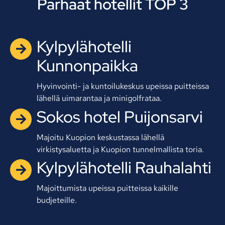
Parhaat hotellit TOP 3
Kylpylähotelli
Kunnonpaikka
Hyvinvointi- ja kuntoilukeskus upeissa puitteissa
lähellä uimarantaa ja minigolfrataa.
Sokos hotel Puijonsarvi
Majoitu Kuopion keskustassa lähellä
virkistysaluetta ja Kuopion tunnelmallista toria.
Kylpylähotelli Rauhalahti
Majoittumista upeissa puitteissa kaikille
budjeteille.