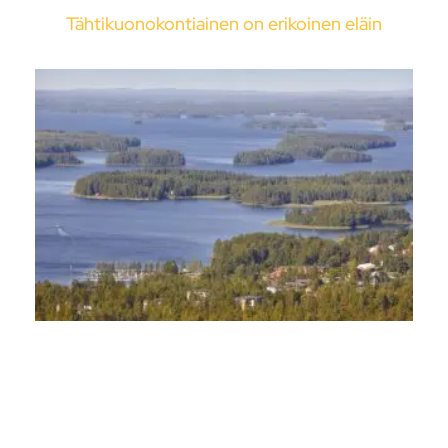
Tähtikuonokontiainen on erikoinen eläin