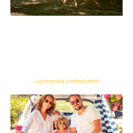
Luontopolut ja retkeilyreitit