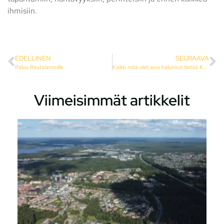
ihmisiin.
EDELLINEN
SEURAAVA
Paluu Rautalammille
Kaikki mitä olet aina halunnut tietää Karttulasta
Viimeisimmät artikkelit