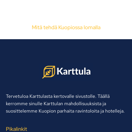
Mitä tehdä Kuopiossa lomalla
Tervetuloa Karttulasta kertovalle sivustolle. Täällä
kerromme sinulle Karttulan mahdollisuuksista ja
suosittelemme Kuopion parhaita ravintoloita ja hotelleja.
Pikalinkit