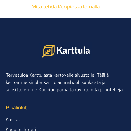
Mitä tehdä Kuopiossa lomalla
Tervetuloa Karttulasta kertovalle sivustolle. Täällä
kerromme sinulle Karttulan mahdollisuuksista ja
suosittelemme Kuopion parhaita ravintoloita ja hotelleja.
Pikalinkit
Karttula
Kuopion hotellit