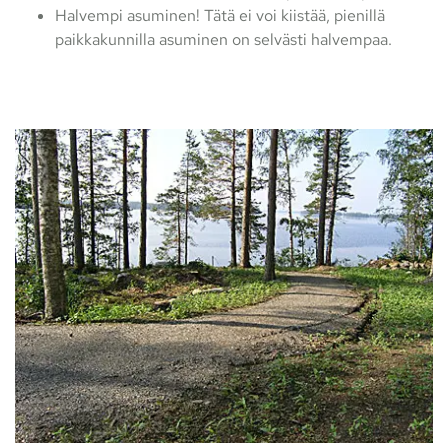
Halvempi asuminen! Tätä ei voi kiistää, pienillä
paikkakunnilla asuminen on selvästi halvempaa.