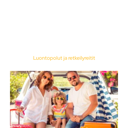
Luontopolut ja retkeilyreitit