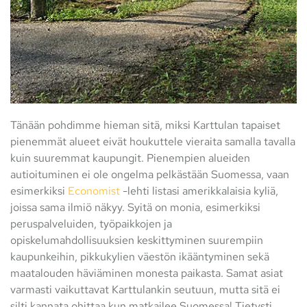
Tänään pohdimme hieman sitä, miksi Karttulan tapaiset
pienemmät alueet eivät houkuttele vieraita samalla tavalla
kuin suuremmat kaupungit. Pienempien alueiden
autioituminen ei ole ongelma pelkästään Suomessa, vaan
esimerkiksi
Economist
-lehti listasi amerikkalaisia kyliä,
joissa sama ilmiö näkyy. Syitä on monia, esimerkiksi
peruspalveluiden, työpaikkojen ja
opiskelumahdollisuuksien keskittyminen suurempiin
kaupunkeihin, pikkukylien väestön ikääntyminen sekä
maatalouden häviäminen monesta paikasta. Samat asiat
varmasti vaikuttavat Karttulankin seutuun, mutta sitä ei
silti kannata ohittaa kun matkailee Suomessa! Tietysti