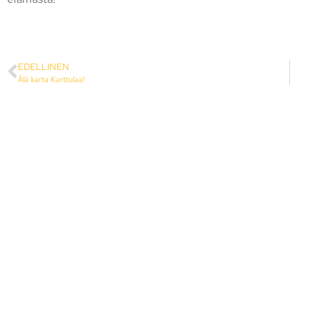
EDELLINEN
Älä karta Karttulaa!