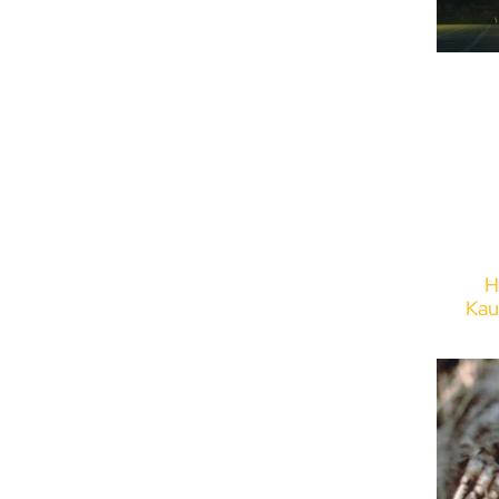
H
Kau