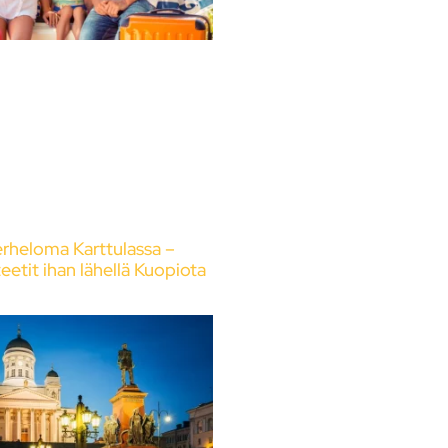
rheloma Karttulassa –
teetit ihan lähellä Kuopiota