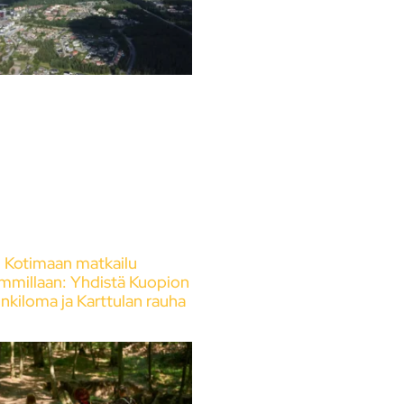
Kotimaan matkailu
mmillaan: Yhdistä Kuopion
nkiloma ja Karttulan rauha