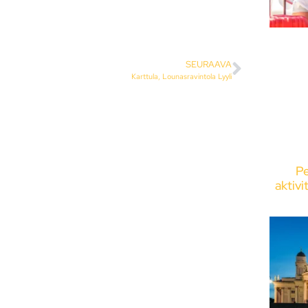
SEURAAVA
Karttula, Lounasravintola Lyyli
Pe
aktivi