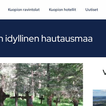
Kuopion ravintolat
Kuopion hotellit
Uutiset
n idyllinen hautausmaa