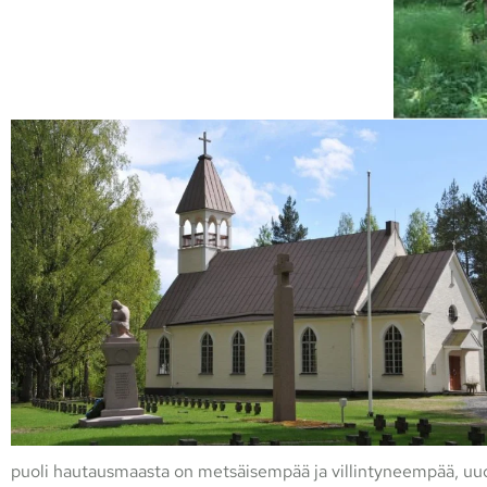
puoli hautausmaasta on metsäisempää ja villintyneempää, 