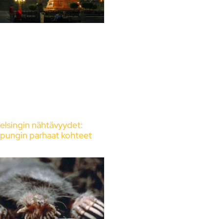
elsingin nähtävyydet:
pungin parhaat kohteet