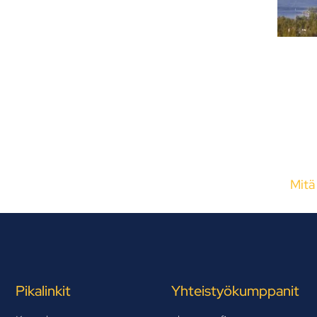
Mitä
Pikalinkit
Yhteistyökumppanit