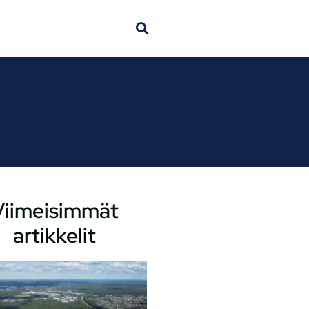
Viimeisimmät
artikkelit