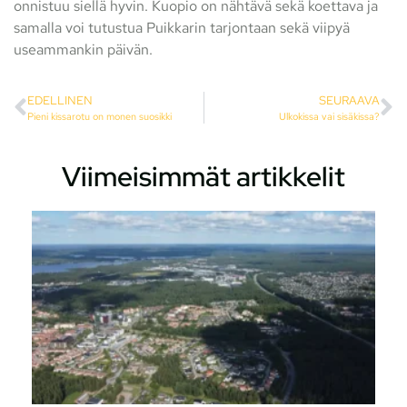
onnistuu siellä hyvin. Kuopio on nähtävä sekä koettava ja
samalla voi tutustua Puikkarin tarjontaan sekä viipyä
useammankin päivän.
EDELLINEN
SEURAAVA
Pieni kissarotu on monen suosikki
Ulkokissa vai sisäkissa?
Viimeisimmät artikkelit