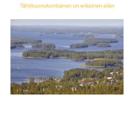
Tähtikuonokontiainen on erikoinen eläin