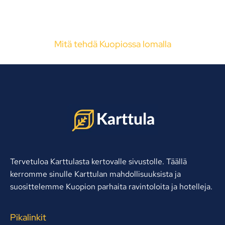
Mitä tehdä Kuopiossa lomalla
Tervetuloa Karttulasta kertovalle sivustolle. Täällä
kerromme sinulle Karttulan mahdollisuuksista ja
suosittelemme Kuopion parhaita ravintoloita ja hotelleja.
Pikalinkit