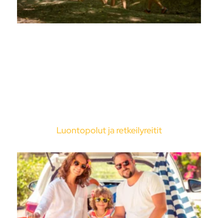
Luontopolut ja retkeilyreitit