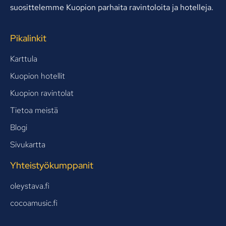
suosittelemme Kuopion parhaita ravintoloita ja hotelleja.
Pikalinkit
Karttula
Kuopion hotellit
Kuopion ravintolat
Tietoa meistä
Blogi
Sivukartta
Yhteistyökumppanit
oleystava.fi
cocoamusic.fi