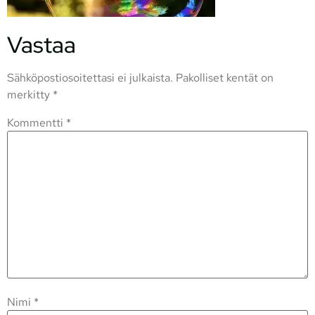
Vastaa
Sähköpostiosoitettasi ei julkaista.
Pakolliset kentät on
merkitty
*
Kommentti
*
Nimi
*