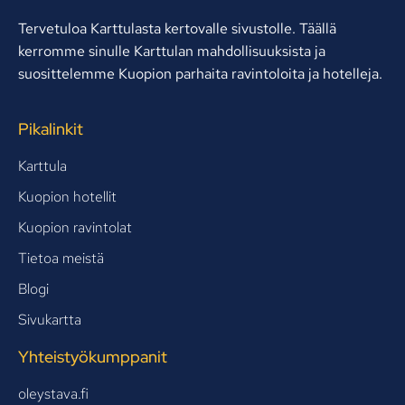
Tervetuloa Karttulasta kertovalle sivustolle. Täällä
kerromme sinulle Karttulan mahdollisuuksista ja
suosittelemme Kuopion parhaita ravintoloita ja hotelleja.
Pikalinkit
Karttula
Kuopion hotellit
Kuopion ravintolat
Tietoa meistä
Blogi
Sivukartta
Yhteistyökumppanit
oleystava.fi