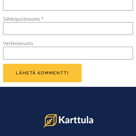
Sähköpostiosoite
*
Verkkosivusto