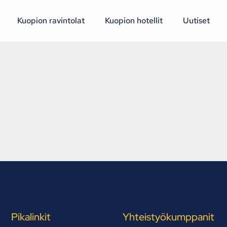
Kuopion ravintolat
Kuopion hotellit
Uutiset
Pikalinkit
Yhteistyökumppanit