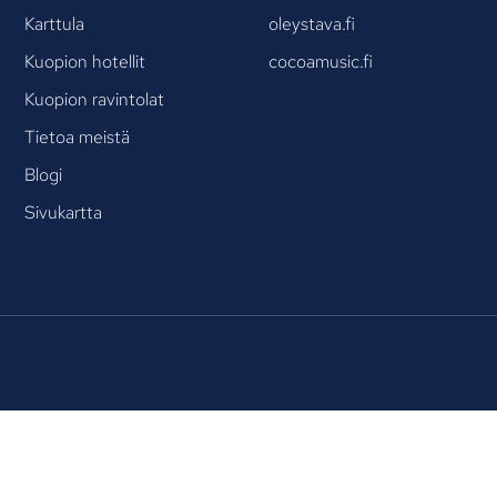
Karttula
oleystava.fi
Kuopion hotellit
cocoamusic.fi
Kuopion ravintolat
Tietoa meistä
Blogi
Sivukartta