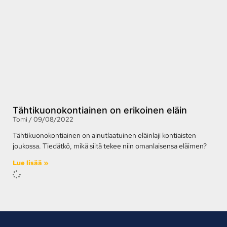
Tähtikuonokontiainen on erikoinen eläin
Tomi
09/08/2022
Tähtikuonokontiainen on ainutlaatuinen eläinlaji kontiaisten
joukossa. Tiedätkö, mikä siitä tekee niin omanlaisensa eläimen?
Lue lisää »